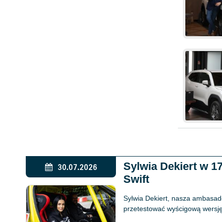
Sylwia Dekiert w 
30.07.2026
Swift
Sylwia Dekiert, nasza ambasado
przetestować wyścigową wersję 