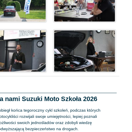
a nami Suzuki Moto Szkoła 2026
biegł końca tegoroczny cykl szkoleń, podczas których
tocykliści rozwijali swoje umiejętności, lepiej poznali
żliwości swoich jednośladów oraz zdobyli wiedzę
dwyższającą bezpieczeństwo na drogach.