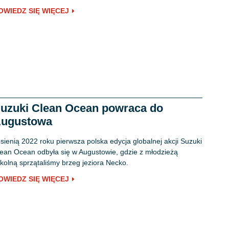
OWIEDZ SIĘ WIĘCEJ
uzuki Clean Ocean powraca do
ugustowa
sienią 2022 roku pierwsza polska edycja globalnej akcji Suzuki
ean Ocean odbyła się w Augustowie, gdzie z młodzieżą
kolną sprzątaliśmy brzeg jeziora Necko.
OWIEDZ SIĘ WIĘCEJ