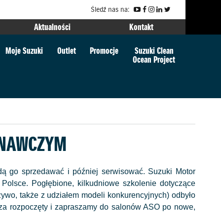
Śledź nas na:
Aktualności
Kontakt
Moje Suzuki
Outlet
Promocje
Suzuki Clean
Ocean Project
WNAWCZYM
dą go sprzedawać i później serwisować. Suzuki Motor
 Polsce. Pogłębione, kilkudniowe szkolenie dotyczące
żywo, także z udziałem modeli konkurencyjnych) odbyło
 za rozpoczęty i zapraszamy do salonów ASO po nowe,